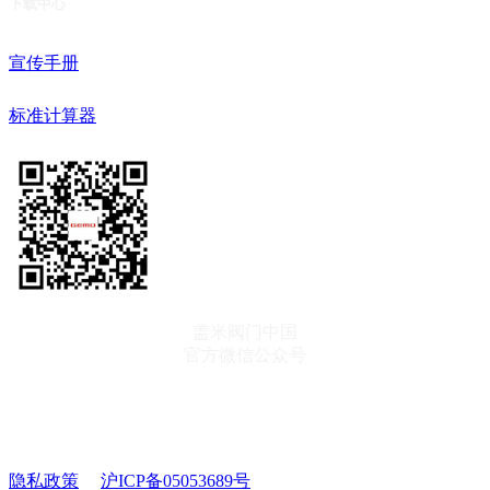
下载中心
宣传手册
标准计算器
盖米阀门中国
官方微信公众号
订阅资讯
隐私政策
沪ICP备05053689号