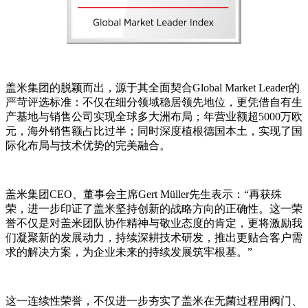
盖米集团的脱颖而出，源于其全面契合Global Market Leader的
严苛评选标准：不仅在细分领域稳居领先地位，更凭借自有生
产基地与销售公司实现全球多大洲布局；年营业额超5000万欧
元，海外销售额占比过半；同时深度植根德国本土，实现了国
际化布局与技术优势的完美融合。
盖米集团CEO、董事会主席Gert Müller先生表示：“再获殊
荣，进一步印证了盖米坚持创新的战略方向的正确性。这一荣
誉不仅是对盖米团队协作精神与敬业态度的肯定，更将激励我
们凝聚新的发展动力，持续深耕技术研发，推出更贴合客户需
求的解决方案，为企业未来的持续发展筑牢根基。”
这一连续性荣誉，不仅进一步夯实了盖米在无菌过程用阀门、