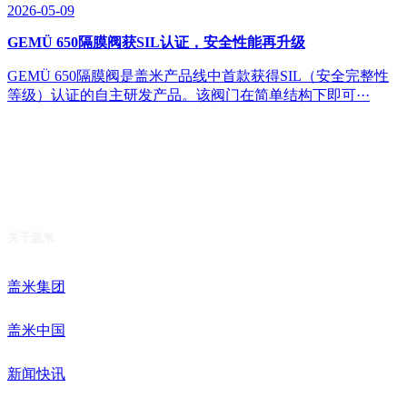
2026-05-09
GEMÜ 650隔膜阀获SIL认证，安全性能再升级
GEMÜ 650隔膜阀是盖米产品线中首款获得SIL（安全完整性
等级）认证的自主研发产品。该阀门在简单结构下即可···
关于盖米
盖米集团
盖米中国
新闻快讯