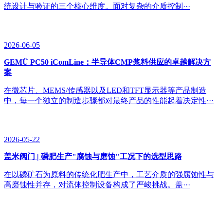
统设计与验证的三个核心维度。面对复杂的介质控制···
2026-06-05
GEMÜ PC50 iComLine：半导体CMP浆料供应的卓越解决方
案
在微芯片、MEMS/传感器以及LED和TFT显示器等产品制造
中，每一个独立的制造步骤都对最终产品的性能起着决定性···
2026-05-22
盖米阀门 | 磷肥生产"腐蚀与磨蚀"工况下的选型思路
在以磷矿石为原料的传统化肥生产中，工艺介质的强腐蚀性与
高磨蚀性并存，对流体控制设备构成了严峻挑战。盖···