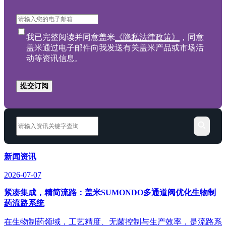
我已完整阅读并同意盖米
《隐私法律政策》
，同意
盖米通过电子邮件向我发送有关盖米产品或市场活
动等资讯信息。
提交订阅
新闻资讯
2026-07-07
紧凑集成，精简流路：盖米SUMONDO多通道阀优化生物制
药流路系统
在生物制药领域，工艺精度、无菌控制与生产效率，是流路系